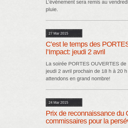
L’événement sera remis au vendredi
pluie.
27 Mar 2015
C’est le temps des PORT
l’Impact: jeudi 2 avril
La soirée PORTES OUVERTES de l’I
jeudi 2 avril prochain de 18 h à 20 
attendons en grand nombre!
24 Mar 2015
Prix de reconnaissance du 
commissaires pour la pers