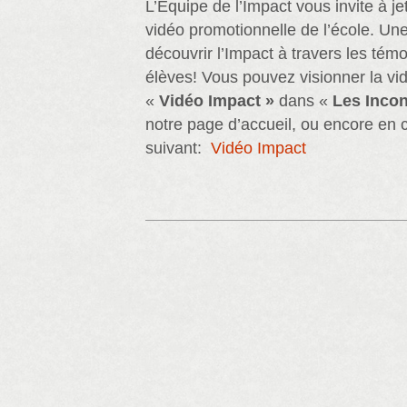
L’Équipe de l’Impact vous invite à je
vidéo promotionnelle de l’école. Une
découvrir l’Impact à travers les té
élèves! Vous pouvez visionner la vid
«
Vidéo Impact »
dans «
Les Incon
notre page d’accueil, ou encore en cl
suivant:
Vidéo Impact