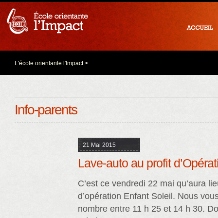
L'école orientante l'Impact
>
Info-parents
21 Mai 2015
Lave-auto au profit d’Opérat
C’est ce vendredi 22 mai qu’aura lieu
d’opération Enfant Soleil. Nous vou
nombre entre 11 h 25 et 14 h 30. D