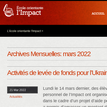
L'école orientante l'Impact
>
Archives Mensuelles:
mars 2022
Activités de levée de fonds pour l’Ukrai
Lundi le 14 mars dernier, des él
21 Mar 2022
personnel de l’Impact ont organis
Actualités
dans le cadre d’un projet d’aide p