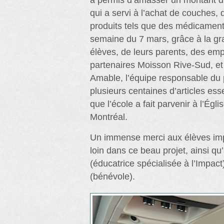
a permis d’amasser un montant d
qui a servi à l’achat de couches, 
produits tels que des médicament
semaine du 7 mars, grâce à la gr
élèves, de leurs parents, des em
partenaires Moisson Rive-Sud, et
Amable, l’équipe responsable du
plusieurs centaines d’articles ess
que l’école a fait parvenir à l’Égl
Montréal.
Un immense merci aux élèves imp
loin dans ce beau projet, ainsi q
(éducatrice spécialisée à l’Impac
(bénévole).