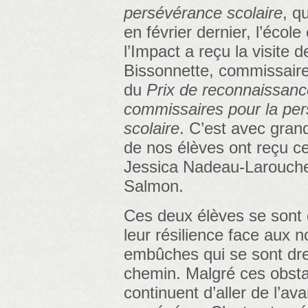
persévérance scolaire
, q
en février dernier, l’école
l’Impact a reçu la visite
Bissonnette, commissaire
du
Prix de reconnaissanc
commissaires pour la pe
scolaire
. C’est avec gran
de nos élèves ont reçu ce 
Jessica Nadeau-Larouche
Salmon.
Ces deux élèves se sont
leur résilience face aux
embûches qui se sont dre
chemin. Malgré ces obstac
continuent d’aller de l’ava