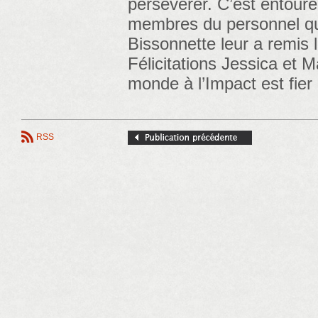
persévérer. C’est entouré
membres du personnel 
Bissonnette leur a remis l
Félicitations Jessica et M
monde à l’Impact est fier
RSS